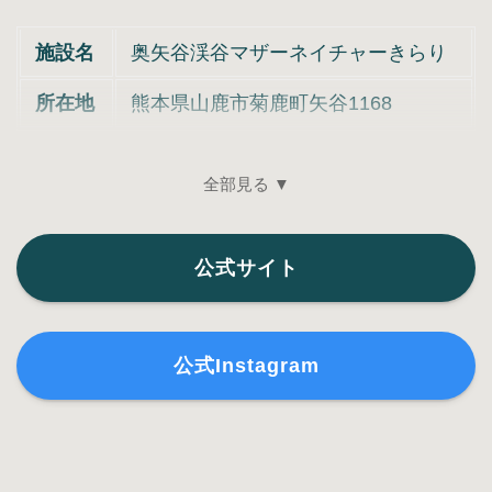
施設名
奥矢谷渓谷マザーネイチャーきらり
所在地
熊本県山鹿市菊鹿町矢谷1168
全部見る ▼
公式サイト
公式Instagram