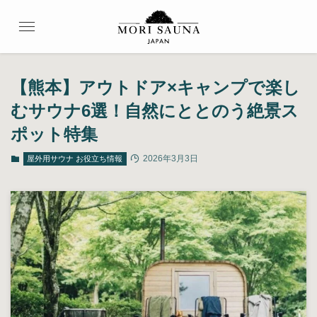
【熊本】アウトドア×キャンプで楽し
むサウナ6選！自然にととのう絶景ス
ポット特集
2026年3月3日
屋外用サウナ お役立ち情報