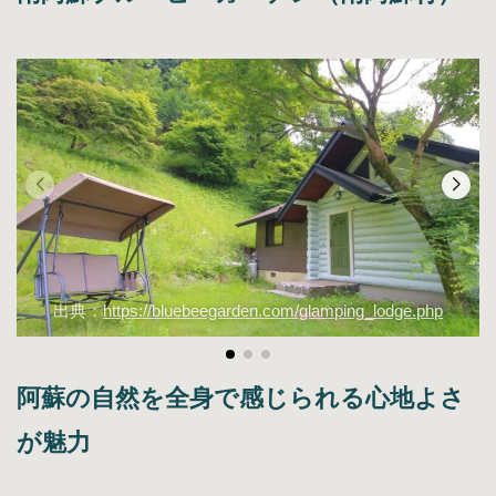
出典：
https://bluebeegarden.com/glamping_lodge.php
阿蘇の自然を全身で感じられる心地よさ
が魅力