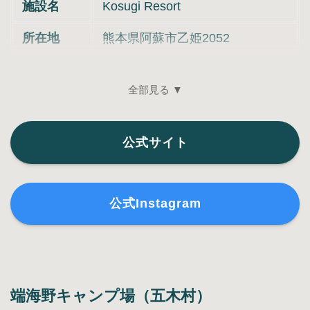
施設名
Kosugi Resort
所在地
熊本県阿蘇市乙姫2052
全部見る ▼
公式サイト
公式Instagram
端海野キャンプ場（五木村）