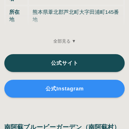
所在
熊本県葦北郡芦北町大字田浦町145番
地
地
全部見る ▼
公式サイト
公式Instagram
南阿蘇ブルービーガーデン（南阿蘇村）