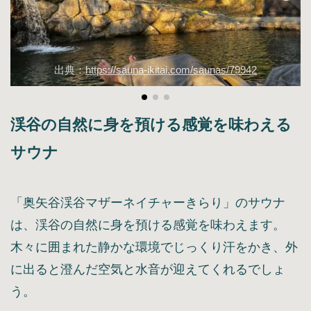
出典：
https://sauna-ikitai.com/saunas/79942
渓谷の自然に身を預ける感覚を味わえる
サウナ
「奥矢谷渓谷マザーネイチャーきらり」のサウナ
は、渓谷の自然に身を預ける感覚を味わえます。
木々に囲まれた静かな環境でじっくり汗をかき、外
に出ると澄んだ空気と水音が迎えてくれるでしょ
う。