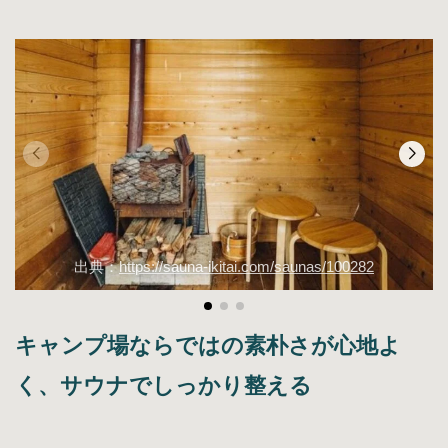
出典：
https://sauna-ikitai.com/saunas/100282
キャンプ場ならではの素朴さが心地よ
く、サウナでしっかり整える