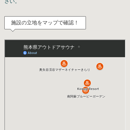
さい。
施設の立地をマップで確認！