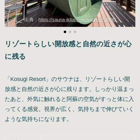
出典：
https://sauna-ikitai.com/saunas/58690
リゾートらしい開放感と自然の近さが心
に残る
「Kosugi Resort」のサウナは、リゾートらしい開
放感と自然の近さが心に残ります。しっかり温まっ
たあと、外気に触れると阿蘇の空気がすっと体に入
ってくる感覚。視界が広く、気持ちまで伸びていく
ような気持ちになります。